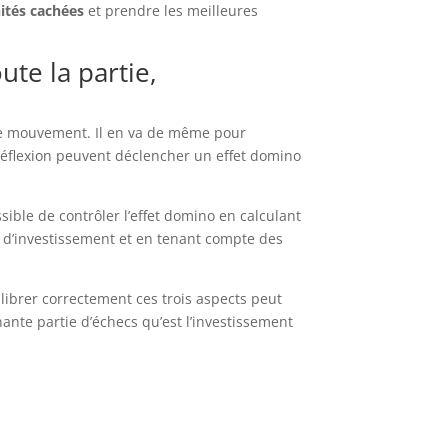
ités cachées
et prendre les meilleures
te la partie,
ue mouvement. Il en va de même pour
réflexion peuvent déclencher un effet domino
sible de contrôler l’effet domino en calculant
 d’investissement et en tenant compte des
ilibrer correctement ces trois aspects peut
nante partie d’échecs qu’est l’investissement