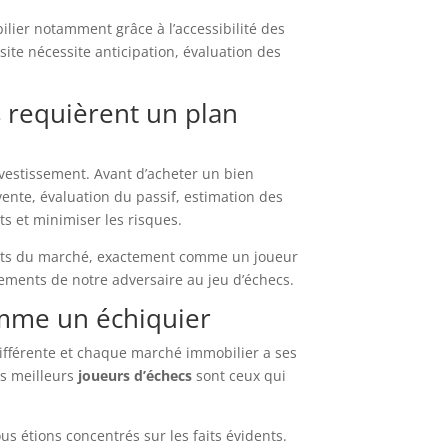
ilier notamment grâce à l’accessibilité des
ite nécessite anticipation, évaluation des
s requièrent un plan
investissement. Avant d’acheter un bien
vente, évaluation du passif, estimation des
ts et minimiser les risques.
ents du marché, exactement comme un joueur
uvements de notre adversaire au jeu d’échecs.
omme un échiquier
 différente et chaque marché immobilier a ses
es meilleurs
joueurs d’échecs
sont ceux qui
us étions concentrés sur les faits évidents.