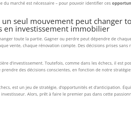
 du marché est nécessaire – pour pouvoir identifier ces
opportun
 un seul mouvement peut changer tou
s en investissement immobilier
changer toute la partie. Gagner ou perdre peut dépendre de chaq
aque vente, chaque rénovation compte. Des décisions prises sans 
.
atière d’investissement. Toutefois, comme dans les échecs, il est pos
prendre des décisions conscientes, en fonction de notre stratégie
ecs, est un jeu de stratégie, d’opportunités et d’anticipation. Équ
t investisseur. Alors, prêt à faire le premier pas dans cette passion